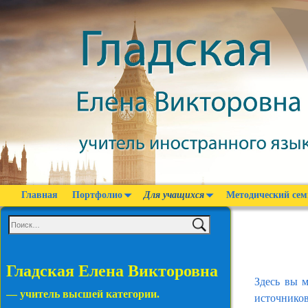
Главная
Портфолио
Для учащихся
Методический сем
Гладская Елена Викторовна
Здесь вы 
— учитель высшей категории.
источников