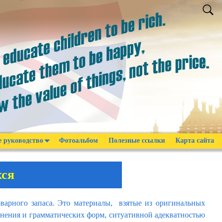
е руководство
Фотоальбом
Полезные ссылки
Карта сайта
хся
варного запаса. Это материалы, взятые из оригинальных
лнения и грамматических форм, ситуативной адекватностью