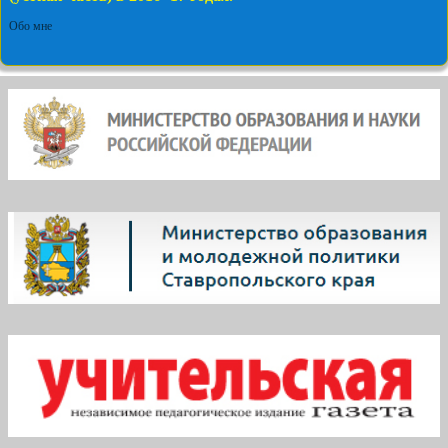
Обо мне