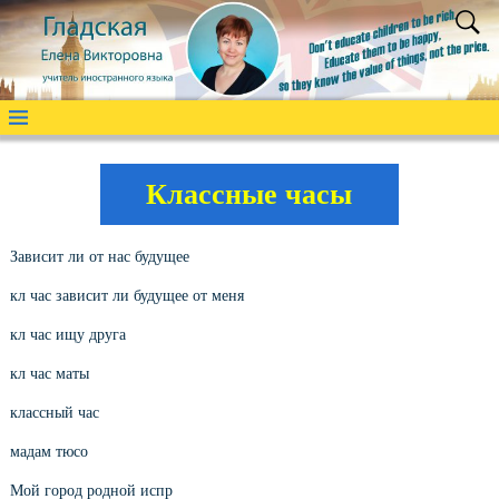
Классные часы
Зависит ли от нас будущее
кл час зависит ли будущее от меня
кл час ищу друга
кл час маты
классный час
мадам тюсо
Мой город родной испр