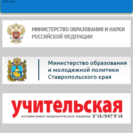
Обо мне